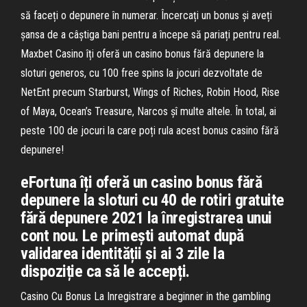
să faceți o depunere în numerar. Încercați un bonus și aveți
șansa de a câștiga bani pentru a începe să pariați pentru real.
Maxbet Casino îți oferă un casino bonus fără depunere la
sloturi generos, cu 100 free spins la jocuri dezvoltate de
NetEnt precum Starburst, Wings of Riches, Robin Hood, Rise
of Maya, Ocean’s Treasure, Narcos șî multe altele. În total, ai
peste 100 de jocuri la care poți rula acest bonus casino fără
depunere!
eFortuna îți oferă un casino bonus fără
depunere la sloturi cu 40 de rotiri gratuite
fără depunere 2021 la înregistrarea unui
cont nou. Le primești automat după
validarea identității și ai 3 zile la
dispoziție ca să le accepți.
Casino Cu Bonus La Inregistrare a beginner in the gambling