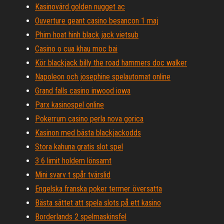
Kasinovärd golden nugget ac
Ouverture geant casino besancon 1 maj
Phim hoat hinh black jack vietsub
Casino o cua khau moc bai
Kör blackjack billy the road hammers doc walker
Napoleon och josephine spelautomat online
Grand falls casino inwood iowa
Parx kasinospel online
Pokerrum casino perla nova gorica
Kasinon med bästa blackjackodds
Stora kahuna gratis slot spel
3 6 limit holdem lönsamt
Mini svarv t spår tvärslid
Engelska franska poker termer översatta
Bästa sättet att spela slots på ett kasino
Borderlands 2 spelmaskinsfel