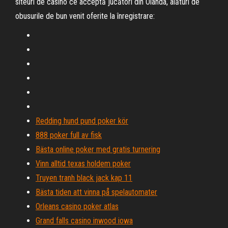
siteuri de casino ce acceptă jucători din Olanda, alături de
obusurile de bun venit oferite la înregistrare:
Redding hund pund poker kör
888 poker full av fisk
Bästa online poker med gratis turnering
Vinn alltid texas holdem poker
Truyen tranh black jack kap 11
Bästa tiden att vinna på spelautomater
Orleans casino poker atlas
Grand falls casino inwood iowa