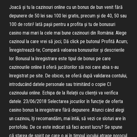
Joacă și tu la cazinouri online cu un bonus de bun venit fără
depunere de 50 lei sau 100 lei gratis, precum și de 40, 50 sau
100 de rotiri! Iată pașii pentru a profita și tu de bonusuri
casino mai mari la cele mai bune cazinouri din România: Alege
cazinoul la care vrei să joci; Dă click pe butonul Profită Acum;
Înregistrează-te; Compară valoarea bonusurilor și descrierile
lor Bonusul la înregistrare este tipul de bonus pe care
cazinourile online îl oferă jucătorilor săi noi care abia s-au
înregistrat pe site. De obicei, se oferă după validarea contului,
introducând datele personale sau trimitând o copie CI
cazinoului online. Echipa de la Relații cu clienții va verifica
datele. 23/06/2018 Selectarea jocurilor în funcție de oferta
casino bonus la inregistrare fără depunere. Atunci când alegi
un cazinou, îți recomandăm, mai întâi, să vezi ce sloturi are în
portofoliu. De ce este indicat să faci acest lucru? Se spune
că starea de spirit pe care o ai în timpul jocului atrage norocul