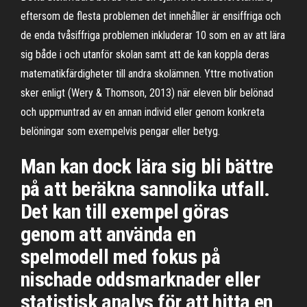
eftersom de flesta problemen det innehåller är ensiffriga och
de enda tvåsiffriga problemen inkluderar 10 som en av att lära
sig både i och utanför skolan samt att de kan koppla deras
matematikfärdigheter till andra skolämnen. Yttre motivation
sker enligt (Wery & Thomson, 2013) när eleven blir belönad
och uppmuntrad av en annan individ eller genom konkreta
belöningar som exempelvis pengar eller betyg.
Man kan dock lära sig bli bättre
på att beräkna sannolika utfall.
Det kan till exempel göras
genom att använda en
spelmodell med fokus på
nischade oddsmarknader eller
statistisk analys för att hitta en