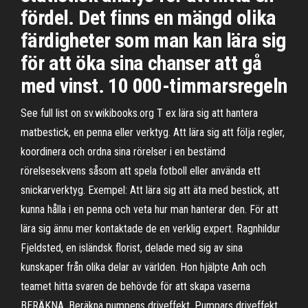
fördel. Det finns en mängd olika
färdigheter som man kan lära sig
för att öka sina chanser att gå
med vinst. 10 000-timmarsregeln
See full list on sv.wikibooks.org T ex lära sig att hantera
matbestick, en penna eller verktyg. Att lära sig att följa regler,
koordinera och ordna sina rörelser i en bestämd
rörelsesekvens såsom att spela fotboll eller använda ett
snickarverktyg. Exempel: Att lära sig att äta med bestick, att
kunna hålla i en penna och veta hur man hanterar den. För att
lära sig ännu mer kontaktade de en verklig expert. Ragnhildur
Fjeldsted, en isländsk florist, delade med sig av sina
kunskaper från olika delar av världen. Hon hjälpte Anh och
teamet hitta svaren de behövde för att skapa vaserna
BERÄKNA. Beräkna pumpens driveffekt. Pumpars driveffekt