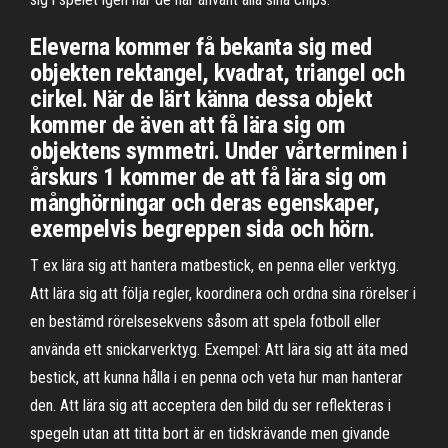
Eleverna kommer få bekanta sig med
objekten rektangel, kvadrat, triangel och
cirkel. När de lärt känna dessa objekt
kommer de även att få lära sig om
objektens symmetri. Under vårterminen i
årskurs 1 kommer de att få lära sig om
månghörningar och deras egenskaper,
exempelvis begreppen sida och hörn.
T ex lära sig att hantera matbestick, en penna eller verktyg.
Att lära sig att följa regler, koordinera och ordna sina rörelser i
en bestämd rörelsesekvens såsom att spela fotboll eller
använda ett snickarverktyg. Exempel: Att lära sig att äta med
bestick, att kunna hålla i en penna och veta hur man hanterar
den. Att lära sig att acceptera den bild du ser reflekteras i
spegeln utan att titta bort är en tidskrävande men givande