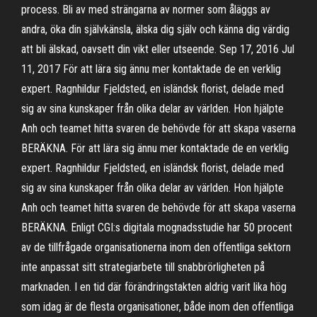
process. Bli av med strängarna av normer som åläggs av
andra, öka din självkänsla, älska dig själv och känna dig värdig
att bli älskad, oavsett din vikt eller utseende. Sep 17, 2016 Jul
11, 2017 För att lära sig ännu mer kontaktade de en verklig
expert. Ragnhildur Fjeldsted, en isländsk florist, delade med
sig av sina kunskaper från olika delar av världen. Hon hjälpte
Anh och teamet hitta svaren de behövde för att skapa vaserna
BERÄKNA. För att lära sig ännu mer kontaktade de en verklig
expert. Ragnhildur Fjeldsted, en isländsk florist, delade med
sig av sina kunskaper från olika delar av världen. Hon hjälpte
Anh och teamet hitta svaren de behövde för att skapa vaserna
BERÄKNA. Enligt CGI:s digitala mognadsstudie har 50 procent
av de tillfrågade organisationerna inom den offentliga sektorn
inte anpassat sitt strategiarbete till snabbrörligheten på
marknaden. I en tid där förändringstakten aldrig varit lika hög
som idag är de flesta organisationer, både inom den offentliga