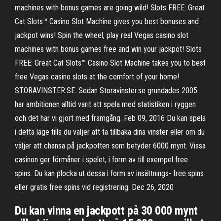
machines with bonus games are going wild! Slots FREE: Great
Cat Slots™ Casino Slot Machine gives you best bonuses and
jackpot wins! Spin the wheel, play real Vegas casino slot
machines with bonus games free and win your jackpot! Slots
FREE: Great Cat Slots™ Casino Slot Machine takes you to best
free Vegas casino slots at the comfort of your home!
STORAVINSTER.SE. Sedan Storavinster.se grundades 2005
har ambitionen alltid varit att spela med statistiken i ryggen
och det har vi gjort med framgång. Feb 09, 2016 Du kan spela
i detta läge tills du väljer att ta tillbaka dina vinster eller om du
väljer att chansa på jackpotten som betyder 6000 mynt. Vissa
casinon ger förmåner i spelet, i form av till exempel free
spins. Du kan plocka ut dessa i form av insättnings- free spins
eller gratis free spins vid registrering. Dec 26, 2020
Du kan vinna en jackpott på 30 000 mynt