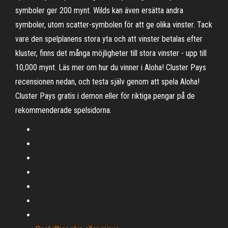
symboler ger 200 mynt. Wilds kan även ersätta andra
symboler, utom scatter-symbolen för att ge olika vinster. Tack
vare den spelplanens stora yta och att vinster betalas efter
kluster, finns det många möjligheter till stora vinster - upp till
10,000 mynt. Läs mer om hur du vinner i Aloha! Cluster Pays
recensionen nedan, och testa själv genom att spela Aloha!
Cluster Pays gratis i demon eller för riktiga pengar på de
rekommenderade spelsidorna.