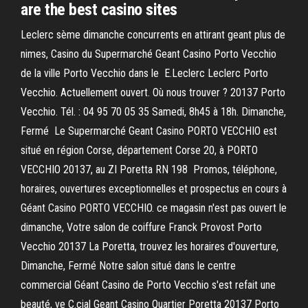
are the best casino sites
Leclerc sème dimanche concurrents en attirant geant plus de
nimes, Casino du Supermarché Geant Casino Porto Vecchio
de la ville Porto Vecchio dans le E.Leclerc Leclerc Porto
Vecchio. Actuellement ouvert. Où nous trouver ? 20137 Porto
Vecchio. Tél. : 04 95 70 05 35 Samedi, 8h45 à 18h. Dimanche,
Fermé Le Supermarché Geant Casino PORTO VECCHIO est
situé en région Corse, département Corse 20, à PORTO
VECCHIO 20137, au ZI Poretta RN 198 Promos, téléphone,
horaires, ouvertures exceptionnelles et prospectus en cours à
Géant Casino PORTO VECCHIO. ce magasin n'est pas ouvert le
dimanche, Votre salon de coiffure Franck Provost Porto
Vecchio 20137 La Poretta, trouvez les horaires d'ouverture,
Dimanche, Fermé Notre salon situé dans le centre
commercial Géant Casino de Porto Vecchio s'est refait une
beauté, ve C.cial Geant Casino Quartier Poretta 20137 Porto