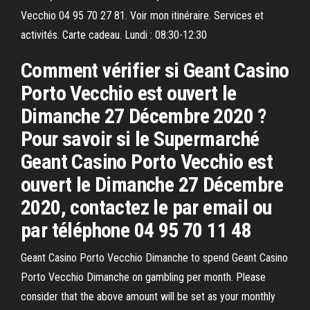
Vecchio 04 95 70 27 81. Voir mon itinéraire. Services et
activités. Carte cadeau. Lundi : 08:30-12:30
Comment vérifier si Geant Casino
Porto Vecchio est ouvert le
Dimanche 27 Décembre 2020 ?
Pour savoir si le Supermarché
Geant Casino Porto Vecchio est
ouvert le Dimanche 27 Décembre
2020, contactez le par email ou
par téléphone 04 95 70 11 48
Geant Casino Porto Vecchio Dimanche to spend Geant Casino
Porto Vecchio Dimanche on gambling per month. Please
consider that the above amount will be set as your monthly