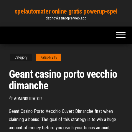
Skip
spelautomater online gratis powerup-spel
to
dzghoykazinotjve.web.app
the
content
Category
Kalas47815
Geant casino porto vecchio
dimanche
By
ADMINISTRATOR
Geant Casino Porto Vecchio Ouvert Dimanche first when
claiming a bonus. The goal of this strategy is to win a huge
amount of money before you reach your bonus amount,