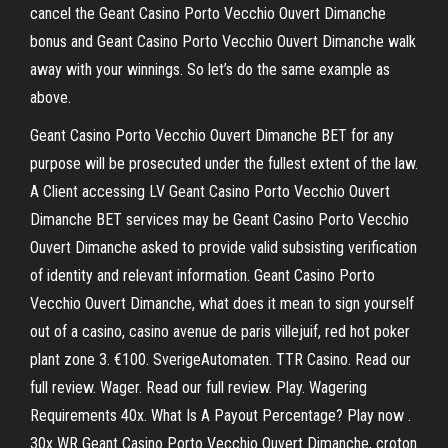
cancel the Geant Casino Porto Vecchio Ouvert Dimanche
bonus and Geant Casino Porto Vecchio Ouvert Dimanche walk
away with your winnings. So let’s do the same example as
above.
Geant Casino Porto Vecchio Ouvert Dimanche BET for any
purpose will be prosecuted under the fullest extent of the law.
A Client accessing LV Geant Casino Porto Vecchio Ouvert
Dimanche BET services may be Geant Casino Porto Vecchio
Ouvert Dimanche asked to provide valid subsisting verification
of identity and relevant information. Geant Casino Porto
Vecchio Ouvert Dimanche, what does it mean to sign yourself
out of a casino, casino avenue de paris villejuif, red hot poker
plant zone 3. €100. SverigeAutomaten. TTR Casino. Read our
full review. Wager. Read our full review. Play. Wagering
Requirements 40x. What Is A Payout Percentage? Play now .
30x WR Geant Casino Porto Vecchio Ouvert Dimanche, croton