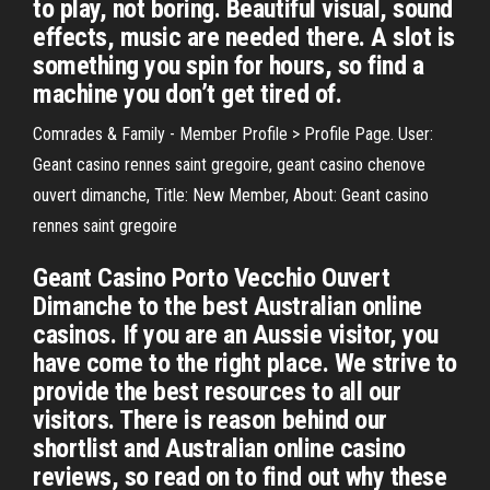
to play, not boring. Beautiful visual, sound
effects, music are needed there. A slot is
something you spin for hours, so find a
machine you don’t get tired of.
Comrades & Family - Member Profile > Profile Page. User:
Geant casino rennes saint gregoire, geant casino chenove
ouvert dimanche, Title: New Member, About: Geant casino
rennes saint gregoire
Geant Casino Porto Vecchio Ouvert
Dimanche to the best Australian online
casinos. If you are an Aussie visitor, you
have come to the right place. We strive to
provide the best resources to all our
visitors. There is reason behind our
shortlist and Australian online casino
reviews, so read on to find out why these