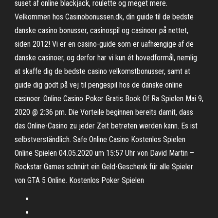
suset af online blackjack, roulette og meget mere.
Velkommen hos Casinobonussen.dk, din guide til de bedste
danske casino bonusser, casinospil og casinoer på nettet,
siden 2012! Vi er en casino-guide som er uafhængige af de
danske casinoer, og derfor har vi kun ét hovedformål, nemlig
at skaffe dig de bedste casino velkomstbonusser, samt at
guide dig godt på vej til pengespil hos de danske online
casinoer. Online Casino Poker Gratis Book Of Ra Spielen Mai 9,
2020 @ 2:36 pm. Die Vorteile beginnen bereits damit, dass
das Online-Casino zu jeder Zeit betreten werden kann. Es ist
selbstverständlich. Safe Online Casino Kostenlos Spielen
Online Spielen 04.05.2020 um 15:57 Uhr von David Martin –
Rockstar Games schnürt ein Geld-Geschenk für alle Spieler
von GTA 5 Online. Kostenlos Poker Spielen