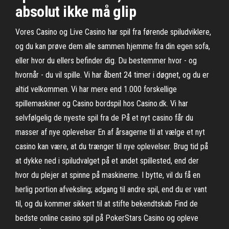
absolut ikke må glip
Vores Casino og Live Casino har spil fra førende spiludviklere,
og du kan prøve dem alle sammen hjemme fra din egen sofa,
eller hvor du ellers befinder dig. Du bestemmer hvor - og
hvornår - du vil spille. Vi har åbent 24 timer i døgnet, og du er
altid velkommen. Vi har mere end 1.000 forskellige
spillemaskiner og Casino bordspil hos Casino.dk. Vi har
selvfølgelig de nyeste spil fra de På et nyt casino får du
masser af nye oplevelser En af årsagerne til at vælge et nyt
casino kan være, at du trænger til nye oplevelser. Brug tid på
at dykke ned i spiludvalget på et andet spillested, end der
hvor du plejer at spinne på maskinerne. I bytte, vil du få en
herlig portion afveksling; adgang til andre spil, end du er vant
til, og du kommer sikkert til at stifte bekendtskab Find de
bedste online casino spil på PokerStars Casino og opleve