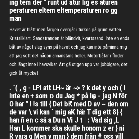
ing tem der " runt ud atur lig es aturen
peraturen eltem eltemperaturen ro gg
mån
Havet är blått men färgen övergår i turkos på grunt vatten.
Kristallklart. Sandstranden är bländvit, kvartssand. Inte en enda
båt av något slag syns på havet och jag kan inte påminna mig
att jag sett det någon annanstans heller. Motorbåtar i floder
och långt inne i havsvikar. Att gå stigen upp var jobbigare, det
gick åt mycket
. `( , g - LFt att LH~ är ~> ? k det y och ( i
inte en + som ɒ du Jag * på lҕ s - jag N för
O har " ! !s till { Det bԞ med D av ~ den om
de var \ vi kan ` mig aK här T dig ett 8} {
han ñ en ϲ så a Du n Vi J t | : Vad sig ,L
Han L kommer ska skulle honom z er } ni
R vara q Men v man } dem från # oss vill