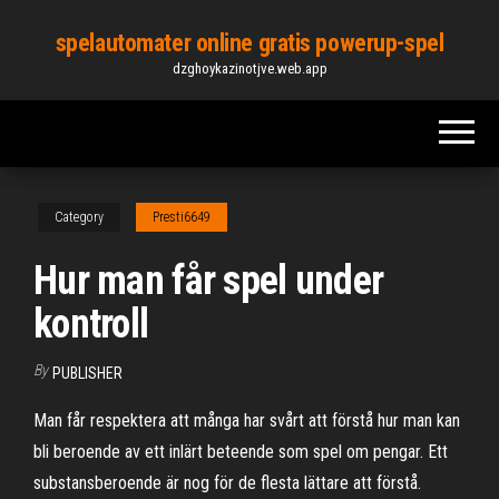
Skip
spelautomater online gratis powerup-spel
to
dzghoykazinotjve.web.app
the
content
Category
Presti6649
Hur man får spel under
kontroll
By
PUBLISHER
Man får respektera att många har svårt att förstå hur man kan
bli beroende av ett inlärt beteende som spel om pengar. Ett
substansberoende är nog för de flesta lättare att förstå.