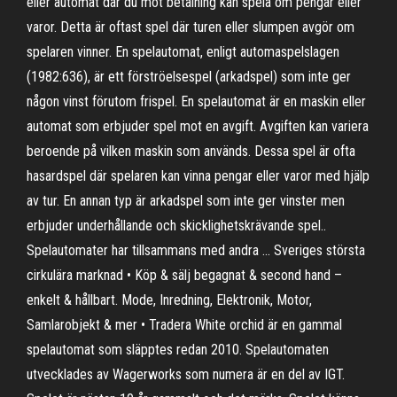
eller automat där du mot betalning kan spela om pengar eller
varor. Detta är oftast spel där turen eller slumpen avgör om
spelaren vinner. En spelautomat, enligt automaspelslagen
(1982:636), är ett förströelsespel (arkadspel) som inte ger
någon vinst förutom frispel. En spelautomat är en maskin eller
automat som erbjuder spel mot en avgift. Avgiften kan variera
beroende på vilken maskin som används. Dessa spel är ofta
hasardspel där spelaren kan vinna pengar eller varor med hjälp
av tur. En annan typ är arkadspel som inte ger vinster men
erbjuder underhållande och skicklighetskrävande spel..
Spelautomater har tillsammans med andra … Sveriges största
cirkulära marknad • Köp & sälj begagnat & second hand –
enkelt & hållbart. Mode, Inredning, Elektronik, Motor,
Samlarobjekt & mer • Tradera White orchid är en gammal
spelautomat som släpptes redan 2010. Spelautomaten
utvecklades av Wagerworks som numera är en del av IGT.