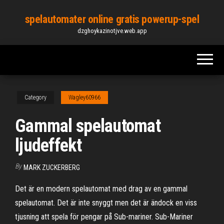
Skip
spelautomater online gratis powerup-spel
to
dzghoykazinotjve.web.app
the
content
Category
Wagley60966
Gammal spelautomat
ljudeffekt
By
MARK ZUCKERBERG
Det är en modern spelautomat med drag av en gammal
spelautomat. Det är inte snyggt men det är ändock en viss
tjusning att spela för pengar på Sub-mariner. Sub-Mariner