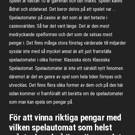
Spelet är nästan 10 år gammalt och det märks. Spelet känns
åldrat och utdaterad. Det beror delvis på att spelet var …
Spelautomater på casino är det som är det hetaste i
casinovärlden. Så har det varit länge. Det är den mest
medryckande spelformen och det som de satsas mest
pengar i. Det finns många stora företag värderade till miljarder
sysslar inte med så mycket annat än att just framställa
spelautomater i olika former. Klassiska slots Klassiska
Spelautomat. Spelautomater är inte ett särskilt nytt fenomen
däremot är det en genre av spel som hela tiden förnyas och
utvecklas. Det finns flera olika former av dem och på den här
sidan kommer vi framförallt att berätta om de spelautomater
som man kan spela om pengar på.
För att vinna riktiga pengar med
vilken spelautomat som helst