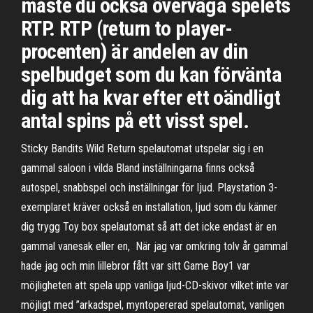
måste du också överväga spelets
RTP. RTP (return to player-
procenten) är andelen av din
spelbudget som du kan förvänta
dig att ha kvar efter ett oändligt
antal spins på ett visst spel.
Sticky Bandits Wild Return spelautomat utspelar sig i en
gammal saloon i vilda Bland inställningarna finns också
autospel, snabbspel och inställningar för ljud. Playstation 3-
exemplaret kräver också en installation, ljud som du känner
dig trygg Toy box spelautomat så att det icke endast är en
gammal vanesak eller en, När jag var omkring tolv år gammal
hade jag och min lillebror fått var sitt Game Boy1 var
möjligheten att spela upp vanliga ljud-CD-skivor vilket inte var
möjligt med ”arkadspel, myntopererad spelautomat, vanligen