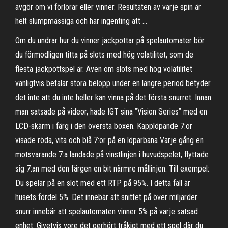
avgör om vi förlorar eller vinner. Resultaten av varje spin är
helt slumpmässiga och har ingenting att …
Om du undrar hur du vinner jackpottar på spelautomater bör
du förmodligen titta på slots med hög volatilitet, som de
flesta jackpottspel är. Även om slots med hög volatilitet
vanligtvis betalar stora belopp under en längre period betyder
det inte att du inte heller kan vinna på det första snurret. Innan
man satsade på videor, hade IGT sina ”Vision Series” med en
LCD-skärm i färg i den översta boxen. Kapplöpande 7:or
visade röda, vita och blå 7:or på en löparbana Varje gång en
motsvarande 7:a landade på vinstlinjen i huvudspelet, flyttade
sig 7:an med den färgen en bit närmre mållinjen. Till exempel:
Du spelar på en slot med ett RTP på 95%. I detta fall är
husets fördel 5%. Det innebär att snittet på över miljarder
snurr innebär att spelautomaten vinner 5% på varje satsad
enhet. Givetvis vore det oerhört tråkigt med ett spel där du