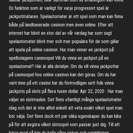
En funktion som är vanligt för varje progressivt spel är
jackpotmätaren. Spelautomater är ett spel som man kan finna
både på landbaserade casinon men även online. Efter att
internet har blivit en stor del av vår vardag har som sagt
spelautomater blivit mer och mer populära för de som gillar
att spela på online casinon. Hur man vinner en jackpot på
spelbolagens casinospel Vill du vinna en jackpot på en
spelautomat? Här är alla detaljer. Om du vill vinna jackpottar
på casinospel hos online casinon kan det göras. Om du har
varit inne på ett casino har du förmodligen sett folk vinna
jackpots på slots på flera tusen dollar. Apr 22, 2020 · Hur man
väljer en slotmaskin. Det finns ofantligt många spelautomater
idag och det är inte alltid enkelt att veta exakt vilket spel man
bör välja. Det finns dock ett par olika egenskaper du kan kika
på för att avgöra vilket slotsspel som passar just dig. Till att
börja med så bör du kolla efter risken och volatiliteten.