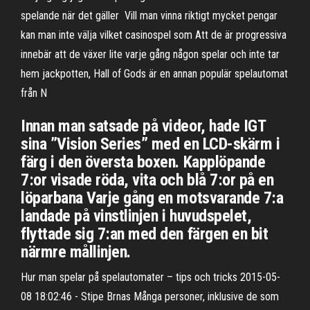
spelande när det gäller Vill man vinna riktigt mycket pengar
kan man inte välja vilket casinospel som Att de är progressiva
innebär att de växer lite varje gång någon spelar och inte tar
hem jackpotten, Hall of Gods är en annan populär spelautomat
från N
Innan man satsade på videor, hade IGT
sina ”Vision Series” med en LCD-skärm i
färg i den översta boxen. Kapplöpande
7:or visade röda, vita och blå 7:or på en
löparbana Varje gång en motsvarande 7:a
landade på vinstlinjen i huvudspelet,
flyttade sig 7:an med den färgen en bit
närmre mållinjen.
Hur man spelar på spelautomater – tips och tricks 2015-05-
08 18:02:46 - Stipe Brnas Många personer, inklusive de som