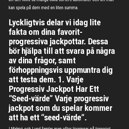
kan spela på dem med en liten summa.
Lyckligtvis delar vi idag lite
fakta om dina favorit-
progressiva jackpottar. Dessa
bör hjälpa till att svara på några
av dina frågor, samt
förhoppningsvis uppmuntra dig
att testa dem. 1. Varje
Progressiv Jackpot Har Ett
“Seed-värde” Varje progressiv
jackpot som du spelar kommer
att ha ett “seed-värde”.
I Malmö och Lund famlar man efter lösningar på tiggeriet,